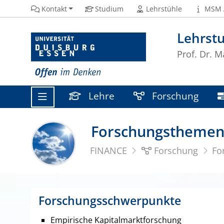
Kontakt
Studium
Lehrstühle
MSM 
Lehrstu
Prof. Dr. M
Lehre
Forschung
Forschungstheme
FINANCE
Forschung
Fo
Forschungsschwerpunkte
Empirische Kapitalmarktforschung