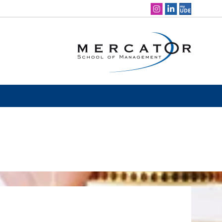
Social Media Navigation