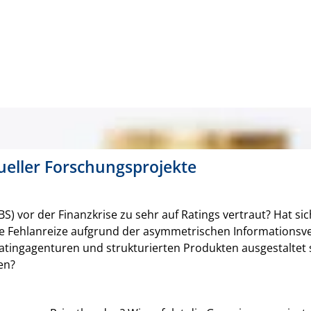
tueller Forschungsprojekte
S) vor der Finanzkrise zu sehr auf Ratings vertraut? Hat si
de Fehlanreize aufgrund der asymmetrischen Informationsve
 Ratingagenturen und strukturierten Produkten ausgestaltet
en?