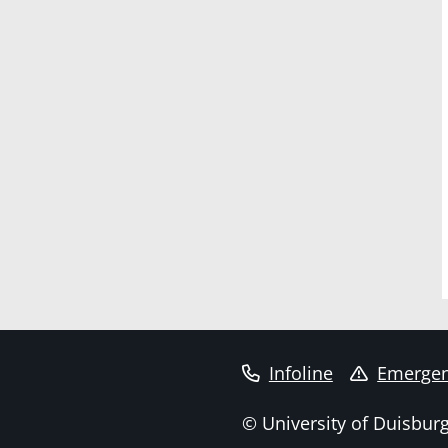
Infoline
Emergen
© University of Duisbur