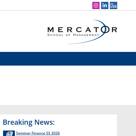
Social Media Navigation
Breaking News:
Seminar Finance SS 2026