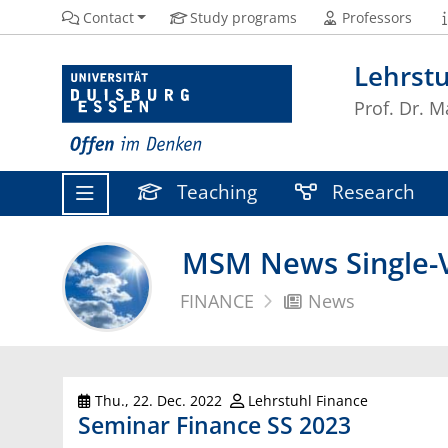
Contact
Study programs
Professors
Lehrstu
Prof. Dr. M
Teaching
Research
MSM News Single-V
FINANCE
News
Thu., 22. Dec. 2022
Lehrstuhl Finance
Seminar Finance SS 2023