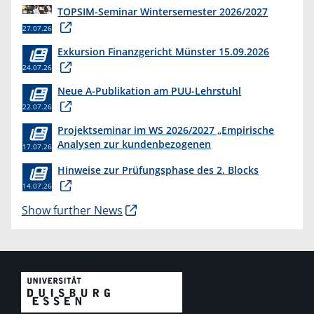
TOPSIM-Seminar Wintersemester 2026/2027
27.07.26
Exkursion Finanzgericht Münster 15.09.2026
24.07.26
Neue A-Publikation am PUU-Lehrstuhl
22.07.26
Projektseminar im WS 2026/2027 „Empirische
Analysen zur kundenbezogenen
17.07.26
Erkenntnisgewinnung “
Hinweise zur Prüfungsphase des 2. Blocks
14.07.26
Show further News