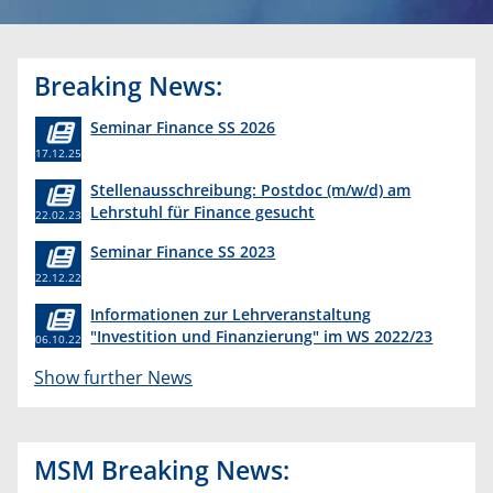
Breaking News:
Seminar Finance SS 2026
17.12.25
Stellenausschreibung: Postdoc (m/w/d) am
Lehrstuhl für Finance gesucht
22.02.23
Seminar Finance SS 2023
22.12.22
Informationen zur Lehrveranstaltung
"Investition und Finanzierung" im WS 2022/23
06.10.22
Show further News
MSM Breaking News: